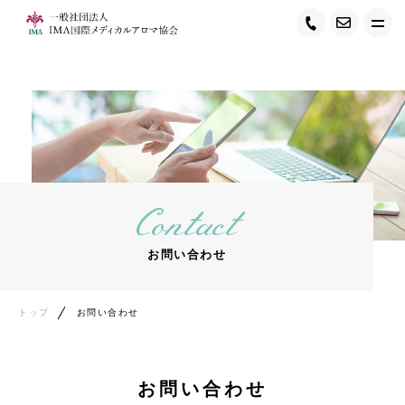
トップ
IMAについて
サービス紹介
Contact
キャンペーン情報
お問い合わせ
講師紹介
喜びの声
トップ
お問い合わせ
受講・ご相談受付の流れ
お問い合わせ
お役立ちコンテンツ・最新情報